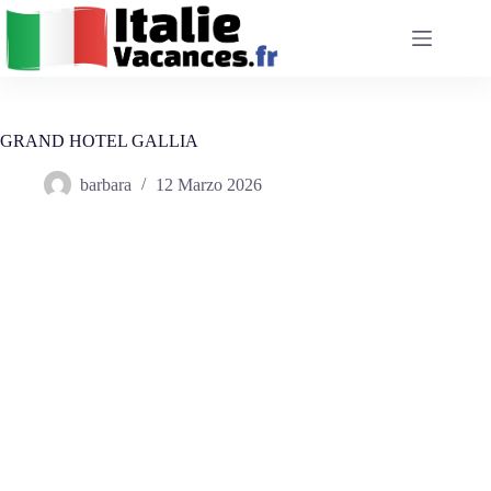
Salta
al
contenuto
GRAND HOTEL GALLIA
barbara
12 Marzo 2026