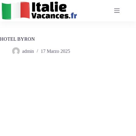
Salta
al
contenuto
HOTEL BYRON
admin
17 Marzo 2025