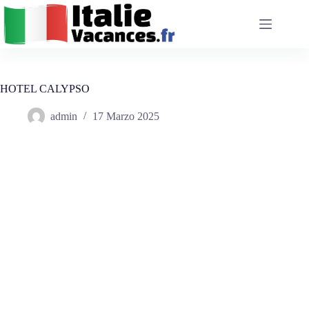
Salta
al
contenuto
HOTEL CALYPSO
admin
17 Marzo 2025