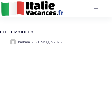
Salta
al
contenuto
HOTEL MAJORCA
barbara
21 Maggio 2026