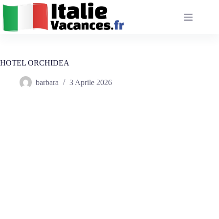
Salta
al
contenuto
HOTEL ORCHIDEA
barbara
3 Aprile 2026