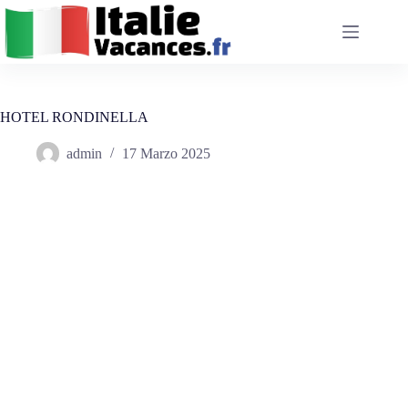
Salta
al
contenuto
HOTEL RONDINELLA
admin
17 Marzo 2025