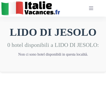
Salta
al
contenuto
LIDO DI JESOLO
0 hotel disponibili a LIDO DI JESOLO:
Non ci sono hotel disponibili in questa località.