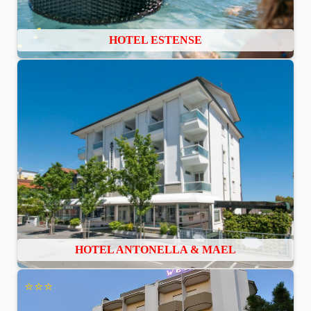
HOTEL ESTENSE
HOTEL ANTONELLA & MAEL
⭐⭐⭐