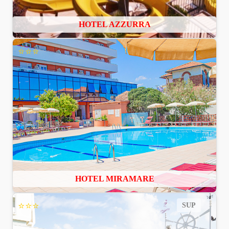
HOTEL AZZURRA
⭐⭐⭐
HOTEL MIRAMARE
⭐⭐⭐
SUP