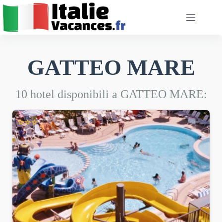
Salta
al
contenuto
GATTEO MARE
10 hotel disponibili a GATTEO MARE:
⭐⭐⭐