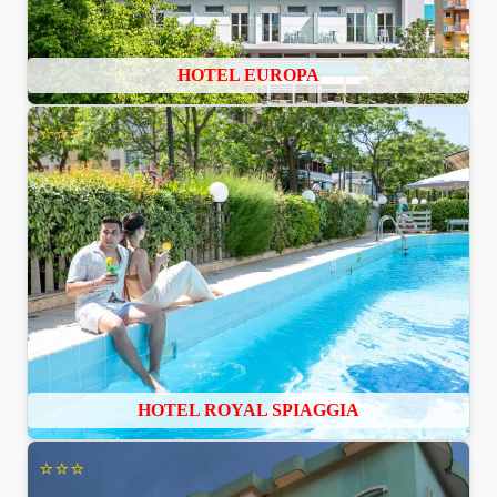
HOTEL EUROPA
⭐⭐⭐
HOTEL ROYAL SPIAGGIA
⭐⭐⭐