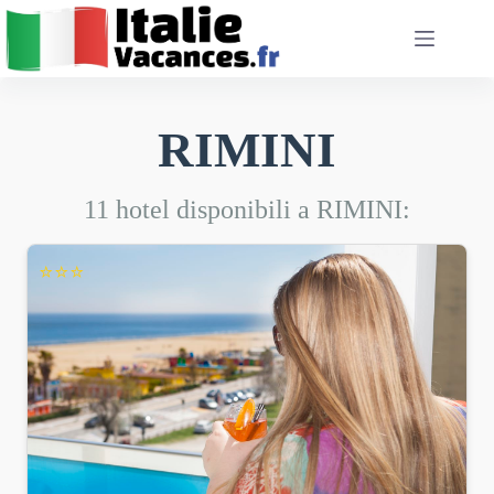
Salta
al
contenuto
RIMINI
11 hotel disponibili a RIMINI:
⭐⭐⭐