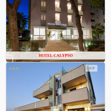
HOTEL CALYPSO
⭐⭐⭐
SUP