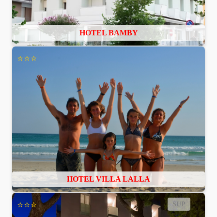
HOTEL BAMBY
⭐⭐⭐
HOTEL VILLA LALLA
⭐⭐⭐
SUP