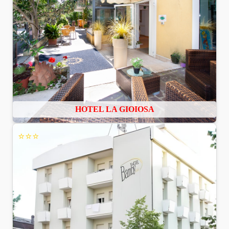
HOTEL LA GIOIOSA
⭐⭐⭐