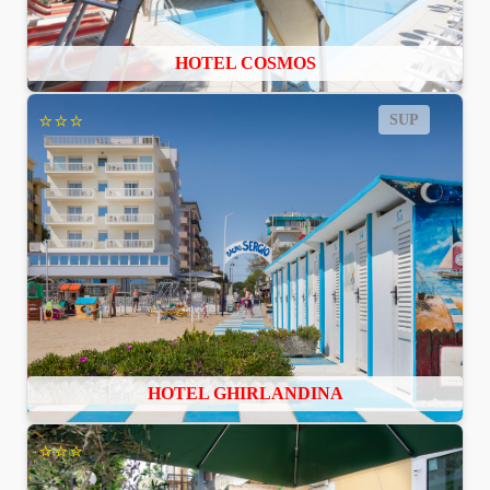
HOTEL COSMOS
⭐⭐⭐
SUP
HOTEL GHIRLANDINA
⭐⭐⭐