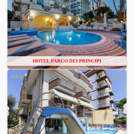
HOTEL PARCO DEI PRINCIPI
⭐⭐⭐