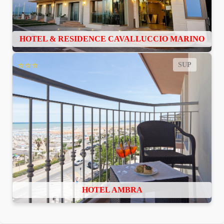
HOTEL & RESIDENCE CAVALLUCCIO MARINO
⭐⭐⭐
SUP
HOTEL AMBRA