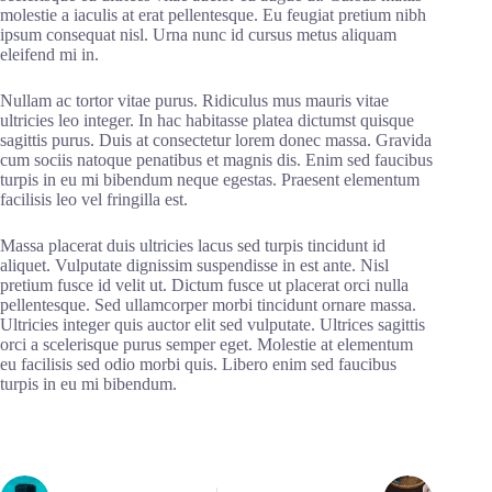
molestie a iaculis at erat pellentesque. Eu feugiat pretium nibh
ipsum consequat nisl. Urna nunc id cursus metus aliquam
eleifend mi in.
Nullam ac tortor vitae purus. Ridiculus mus mauris vitae
ultricies leo integer. In hac habitasse platea dictumst quisque
sagittis purus. Duis at consectetur lorem donec massa. Gravida
cum sociis natoque penatibus et magnis dis. Enim sed faucibus
turpis in eu mi bibendum neque egestas. Praesent elementum
facilisis leo vel fringilla est.
Massa placerat duis ultricies lacus sed turpis tincidunt id
aliquet. Vulputate dignissim suspendisse in est ante. Nisl
pretium fusce id velit ut. Dictum fusce ut placerat orci nulla
pellentesque. Sed ullamcorper morbi tincidunt ornare massa.
Ultricies integer quis auctor elit sed vulputate. Ultrices sagittis
orci a scelerisque purus semper eget. Molestie at elementum
eu facilisis sed odio morbi quis. Libero enim sed faucibus
turpis in eu mi bibendum.