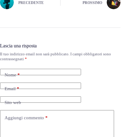
PRECEDENTE
PROSSIMO
Lascia una risposta
Il tuo indirizzo email non sarà pubblicato.
I campi obbligatori sono
contrassegnati
*
Nome
*
Email
*
Sito web
Aggiungi commento
*