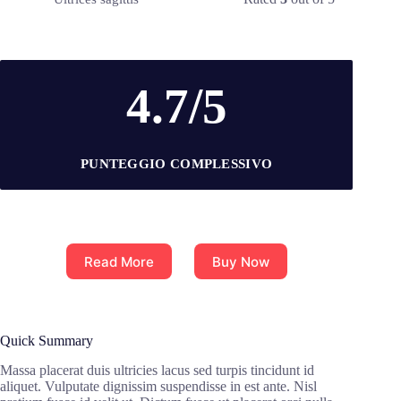
4.7/5
PUNTEGGIO COMPLESSIVO
Read More
Buy Now
Quick Summary
Massa placerat duis ultricies lacus sed turpis tincidunt id
aliquet. Vulputate dignissim suspendisse in est ante. Nisl