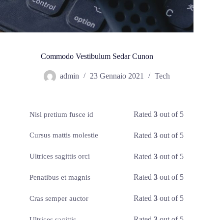
Commodo Vestibulum Sedar Cunon
admin
23 Gennaio 2021
Tech
Rated
3
out of 5
Nisl pretium fusce id
Rated
3
out of 5
Cursus mattis molestie
Rated
3
out of 5
Ultrices sagittis orci
Rated
3
out of 5
Penatibus et magnis
Rated
3
out of 5
Cras semper auctor
Rated
3
out of 5
Ultrices sagittis